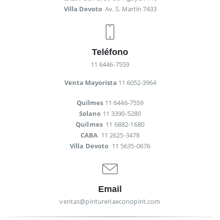
Villa Devoto
Av. S. Martín 7433
Teléfono
11 6446-7559
Venta Mayorista
11 6052-3964
Quilmes
11 6446-7559
Solano
11 3390-5280
Quilmes
11 6882-1680
CABA
11 2625-3478
Villa Devoto
11 5635-0676
Email
ventas@pintureriaeconopint.com