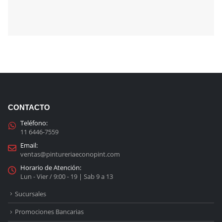
CONTACTO
Teléfono:
11 6446-7559
Email:
ventas@pintureriaeconopint.com
Horario de Atención:
Lun - Vier / 9:00 - 19 | Sab 9 a 13
Sucursales
Promociones Bancarias