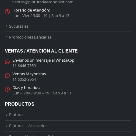
ventas@pintureriaeconopint.com
Horario de Atención:
Lun - Vier / 9:00 - 19 | Sab 9 a 13
Sucursales
Promociones Bancarias
VENTAS / ATENCIÓN AL CLIENTE
Envianos un mensaje al WhatsApp
11 6446-7559
Ventas Mayoristas
11 6052-3964
Días y horarios:
Lun – Vier / 9:00 – 19 | Sab 9 a 13
PRODUCTOS
Pinturas
Pinturas – Accesorios