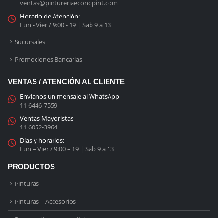
ventas@pintureriaeconopint.com
Horario de Atención:
Lun - Vier / 9:00 - 19 | Sab 9 a 13
Sucursales
Promociones Bancarias
VENTAS / ATENCIÓN AL CLIENTE
Envianos un mensaje al WhatsApp
11 6446-7559
Ventas Mayoristas
11 6052-3964
Días y horarios:
Lun – Vier / 9:00 – 19 | Sab 9 a 13
PRODUCTOS
Pinturas
Pinturas – Accesorios